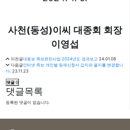
(
)
사천
동성
이씨 대종회 회장
이영섭
이전글
대동보 족보편찬사업 2024년도 경과보고
24.01.08
다음글
인터넷 족보 개인별 등재신청서 갑지와 을지를 변경합니
다.
23.11.23
댓글
0
댓글목록
등록된 댓글이 없습니다.