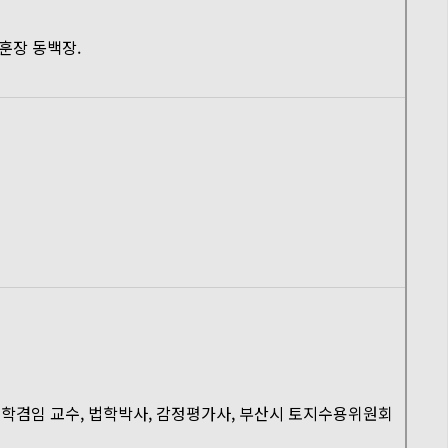
훈장 동백장.
대학겸임 교수, 법학박사, 감정평가사, 부산시 토지수용위원회