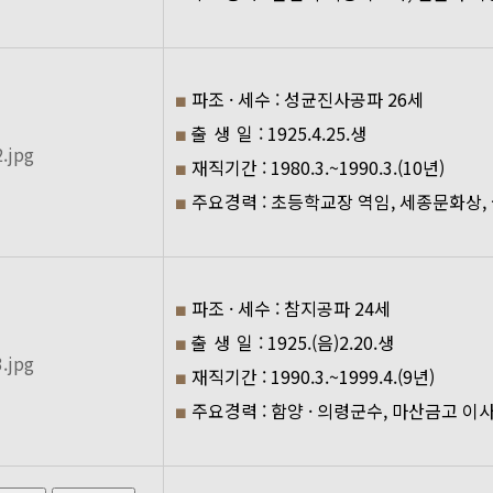
파조 · 세수 : 성균진사공파 26세
■
출 생 일
: 1925.4.25.생
■
재직기간 : 1980.3.~1990.3.(10년)
■
주요경력 : 초등학교장 역임, 세종문화상,
■
파조 · 세수 : 참지공파 24세
■
출 생 일
: 1925.(음)2.20.생
■
재직기간 : 1990.3.~1999.4.(9년)
■
주요경력 : 함양 · 의령군수, 마산금고 이
■