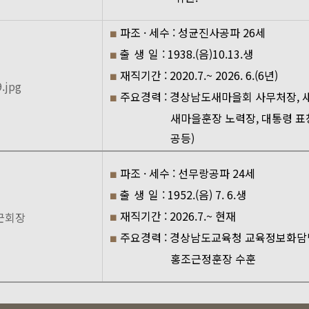
파조 · 세수 : 성균진사공파 26세
■
출 생 일
: 1938.(음)10.13.생
■
재직기간 : 2020.7.~ 2026. 6.(6년)
■
주요경력 : 경상남도새마을회 사무처장,
■
새마을훈장 노력장, 대통령 표
공등)
파조 · 세수 : 선무랑공파 24세
■
출 생 일
: 1952.(음) 7. 6.생
■
재직기간 : 2026.7.~ 현재
■
주요경력 : 경상남도교육청 교육정보화담당
■
홍조근정훈장 수훈