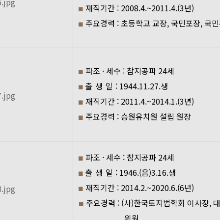
재직기간 : 2008.4.~2011.4.(3년)
■
주요경력 : 초등학교 교장, 국민포장, 국민
■
파조 · 세수 : 참지공파 24세
■
출 생 일
: 1944.11.27.생
■
재직기간 : 2011.4.~2014.1.(3년)
■
주요경력 : 승원유치원 설립 원장
■
파조 · 세수 : 참지공파 24세
■
출 생 일
: 1946.(음)3.16.생
■
재직기간 : 2014.2.~2020.6.(6년)
■
주요경력 : (사)한국토지법학회 이사장, 
■
위원.