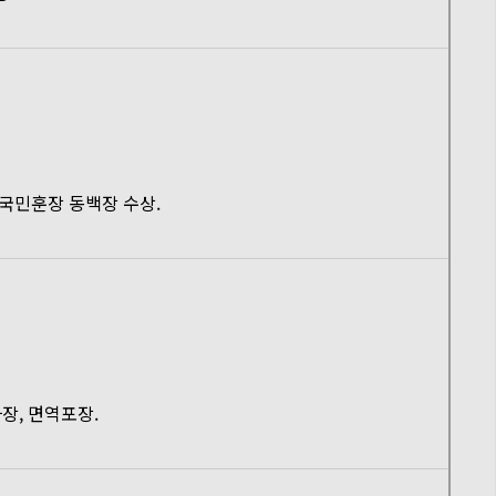
 국민훈장 동백장 수상.
사장, 면역포장.