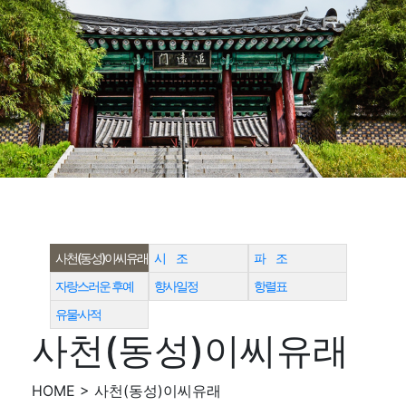
사천(동성)이씨유래
시 조
파 조
자랑스러운 후예
향사일정
항렬표
유물·사적
사천(동성)이씨유래
HOME > 사천(동성)이씨유래