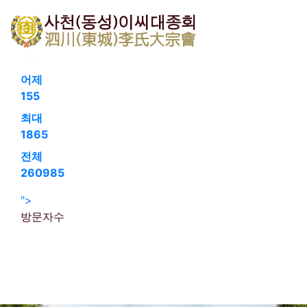
회원가입
로그인
오늘
130
어제
155
최대
1865
전체
260985
">
방문자수