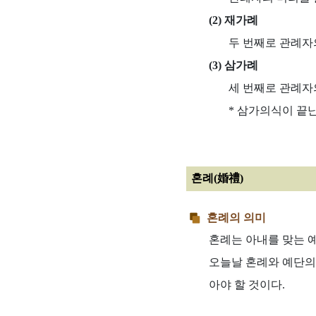
(2) 재가례
두 번째로 관례자
(3) 삼가례
세 번째로 관례자
* 삼가의식이 끝난
혼례(婚禮)
혼례의 의미
혼례는 아내를 맞는 
오늘날 혼례와 예단의
아야 할 것이다.