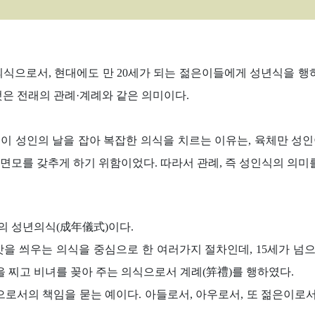
식으로서, 현대에도 만 20세가 되는 젊은이들에게 성년식을 행하
것은 전래의 관례·계례와 같은 의미이다.
이 성인의 날을 잡아 복잡한 의식을 치르는 이유는, 육체만 성인
면모를 갖추게 하기 위함이었다. 따라서 관례, 즉 성인식의 의미
 성년의식(成年儀式)이다.
갓을 씌우는 의식을 중심으로 한 여러가지 절차인데, 15세가 넘
을 찌고 비녀를 꽂아 주는 의식으로서 계례(笄禮)를 행하였다.
로서의 책임을 묻는 예이다. 아들로서, 아우로서, 또 젊은이로서