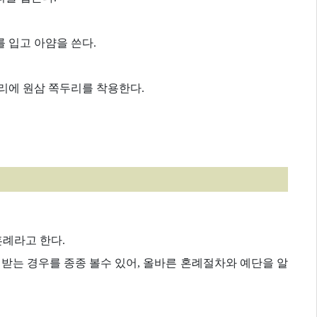
 입고 아얌을 쓴다.
리에 원삼 쪽두리를 착용한다.
혼례라고 한다.
받는 경우를 종종 볼수 있어, 올바른 혼례절차와 예단을 알