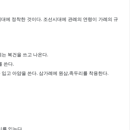
대에 정착한 것이다. 조선시대에 관례의 연령이 가례의 규
에는 복건을 쓰고 나온다.
 쓴다.
입고 아얌을 쓴다. 삼가례에 원삼,족두리를 착용한다.
를 입는다.