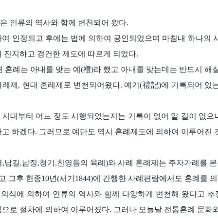
은 인류의 역사와 함께 변천되어 왔다.
하여 인정되고 후에는 법에 의하여 공인되었으며 마침내 하나의 
여 진지하고 경건한 제도에 따르게 되었다.
면 혼례는 아내를 맞는 예(禮)라 했고 아내를 맞는데는 반드시 해
사례제, 현대 혼례제로 변천되어왔다. 예기(禮記)에 기록되어 있는
 시대부터 어느 정도 시행되었는지는 기록이 없어 알 길이 없으
다고 하겠다. 그러므로 예단도 역시 혼례제도에 의하여 이루어진 
,납길,납징,청기,친영등의 육례)와 사례 혼례제는 주자가례를 본 받
하고 그후 헌종10년(서기1844)에 간행한 사례편람에서도 혼례를 의
의식에 의하여 인류의 역사와 함께 다양하게 변천해 왔다고 추
집으로 절차에 의하여 이루어졌다. 그러나 오늘날 전통혼례 문화