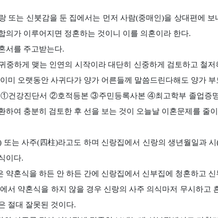
 또는 신붓감을 둔 집에서는 먼저 사람(중매인)을 상대편에 보내서
합의가 이루어지면 정혼하는 것이니 이를 의혼이라 한다.
혼서를 주고받는다.
귀중하게 맺는 인연의 시작이라 대단히 신중하게 검토하고 철저히
 이미 오랫동안 사귀다가 양가 어른들께 말씀드린다해도 양가 부모
 ①건강진단서 ②호적등본 ③주민등록사본 ④최고학부 졸업증명서
환하여 충분히 검토한 후 선을 보는 것이 오늘날 이혼문제를 줄이
) 또는 사주(四柱)라고도 하며 신랑집에서 신랑의 생년월일과 시
식이다.
 약혼식을 하든 안 하든 간에 신랑집에서 신부집에 청혼하고 신
측에서 약혼식을 하지 않을 경우 신랑의 사주 의식마저 무시하고 
은 절대 잘못된 것이다.