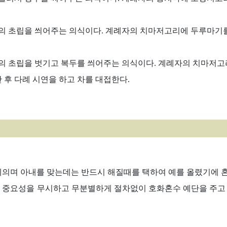
의 초립을 씌어주는 의식이다. 계례자의 치마저고리에 두루마기를
의 초립을 벗기고 복두를 씌어주는 의식이다. 계례자의 치마저고
 후 다례 시연을 하고 차를 대접한다.
예의며 아내를 맞는데는 반드시 해질때를 택하여 예를 올렸기에 
 중요성을 무시하고 무분별하게 절차없이 호화혼수 예단을 주고 