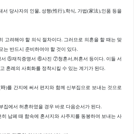
 당사자의 인물, 성행(性行),학식, 가법(家法),인품 등을
 고려해야 할 의식 절차이다. 그러므로 의혼을 할 때는 맞
는 반드시 준비하여야 할 것이 있다.
 ⑤재직증명서 ⑥사진 ⑦청혼서,허혼서 등이다. 이들 서
고 혼례의 사회화를 정착시킬 수 있는 계기가 된다.
(時)를 간지에 써서 편지와 함께 신부집으로 보내는 것으로
부집에서 허혼하였을 경우 바로 다음순서가 된다.
흔히 납폐 때 함속에 혼서지와 사주지를 동봉하여 보내는 사