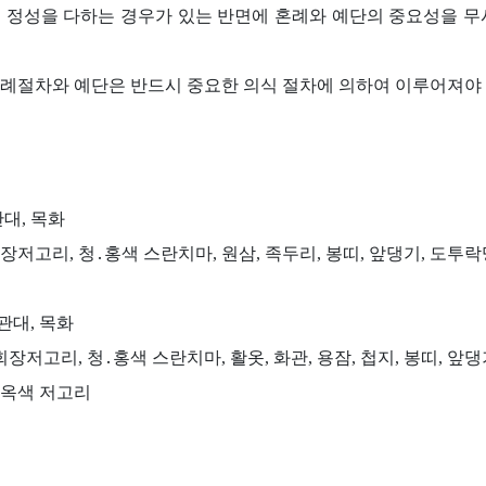
 정성을 다하는 경우가 있는 반면에 혼례와 예단의 중요성을 
례절차와 예단은 반드시 중요한 의식 절차에 의하여 이루어져야 
관대, 목화
장저고리, 청․홍색 스란치마, 원삼, 족두리, 봉띠, 앞댕기, 도투락
관대, 목화
회장저고리, 청․홍색 스란치마, 활옷, 화관, 용잠, 첩지, 봉띠, 앞
, 옥색 저고리